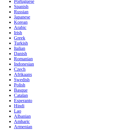
Portuguese
Spanish
Russian
Japanese
Korean
Arabic
Irish
Greek
Turkish
Italian
Danish
Romanian
Indonesian
Czech
Afrikaans
Swedish
Polish
Basque
Catalan
Esperanto
Hindi
Lao
Albanian
Amharic
Armenian