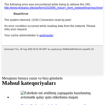
Mesajınızı buraya yazın və bizə göndərin
Məhsul kateqoriyaları