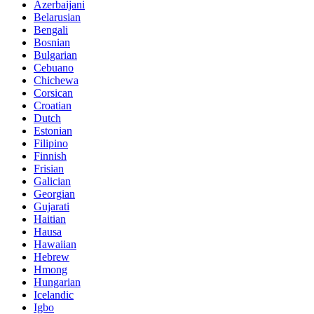
Azerbaijani
Belarusian
Bengali
Bosnian
Bulgarian
Cebuano
Chichewa
Corsican
Croatian
Dutch
Estonian
Filipino
Finnish
Frisian
Galician
Georgian
Gujarati
Haitian
Hausa
Hawaiian
Hebrew
Hmong
Hungarian
Icelandic
Igbo