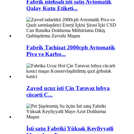
Fabrik istehsalı isti satış Avtomatik
Qalay Kutu Etiketi...
Fabrik Təchizat 2000cph Avtomatik
Pivə və Karbo...
Zavod ucuz isti Çin Tərəvəz lobya
cücərti C...
İsti satış Fabriki Yüksək Keyfiyyətli