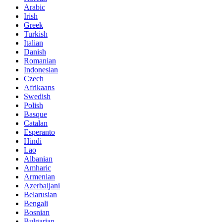
Arabic
Irish
Greek
Turkish
Italian
Danish
Romanian
Indonesian
Czech
Afrikaans
Swedish
Polish
Basque
Catalan
Esperanto
Hindi
Lao
Albanian
Amharic
Armenian
Azerbaijani
Belarusian
Bengali
Bosnian
Bulgarian