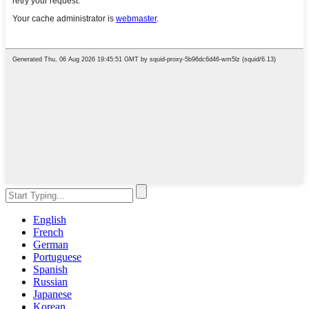
English
French
German
Portuguese
Spanish
Russian
Japanese
Korean