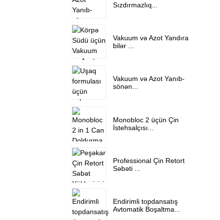
Sızdırmazlıq...
Vakuum və Azot Yandıra
bilər ...
Vakuum və Azot Yanıb-
sönən...
Monobloc 2 üçün Çin
İstehsalçısı...
Professional Çin Retort
Səbəti ...
Endirimli topdansatış
Avtomatik Boşaltma...