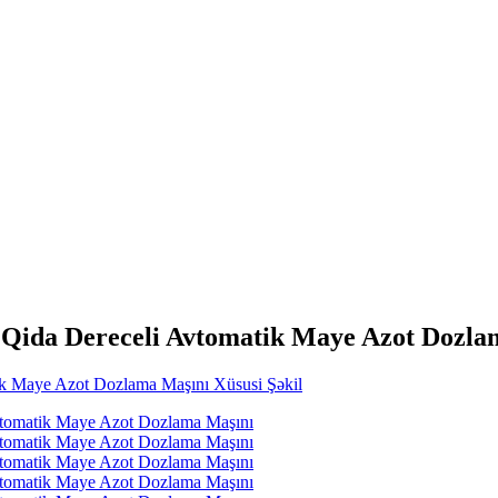
 Qida Dereceli Avtomatik Maye Azot Dozla