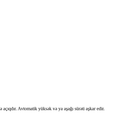
 açıqdır. Avtomatik yüksək və ya aşağı sürəti aşkar edir.