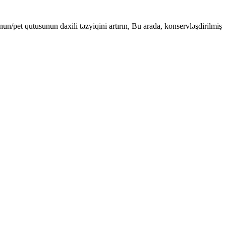
/pet qutusunun daxili təzyiqini artırın, Bu arada, konservləşdirilmiş